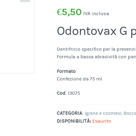
€
5,50
IVA inclusa
Odontovax G p
Dentifricio specifico per la prevenzi
Formula a bassa abrasività con pan
Formato
Confezione da 75 ml
Cod.
13075
CATEGORIA
:
Igiene e cosmesi
,
Bocca
DISPONIBILITÀ:
Esaurito