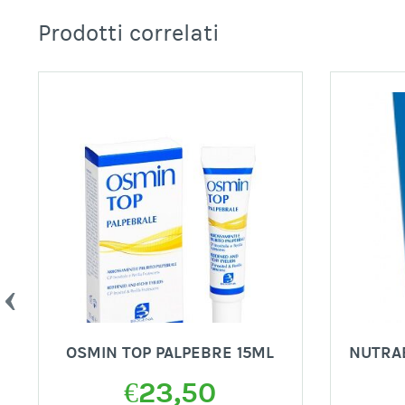
Prodotti correlati
OSMIN TOP PALPEBRE 15ML
NUTRA
€
23,50