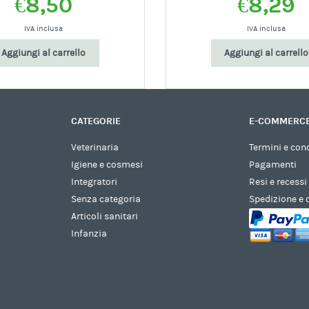
€
8,50
€
8,29
IVA inclusa
IVA inclusa
Aggiungi al carrello
Aggiungi al carrello
CATEGORIE
E-COMMERC
Veterinaria
Termini e con
Igiene e cosmesi
Pagamenti
Integratori
Resi e recessi
Senza categoria
Spedizione e
Articoli sanitari
Infanzia