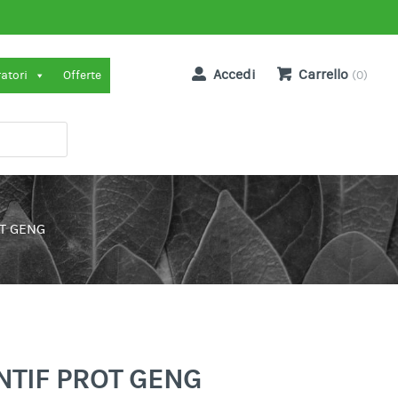
Accedi
Carrello
ratori
Offerte
(0)
T GENG
NTIF PROT GENG