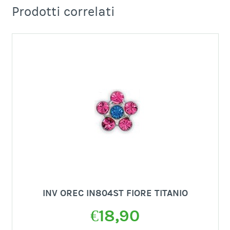
Prodotti correlati
INV OREC IN804ST FIORE TITANIO
€
18,90