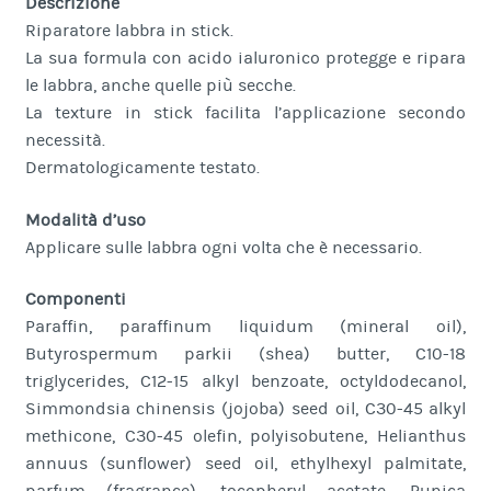
Descrizione
Riparatore labbra in stick.
La sua formula con acido ialuronico protegge e ripara
le labbra, anche quelle più secche.
La texture in stick facilita l’applicazione secondo
necessità.
Dermatologicamente testato.
Modalità d’uso
Applicare sulle labbra ogni volta che è necessario.
Componenti
Paraffin, paraffinum liquidum (mineral oil),
Butyrospermum parkii (shea) butter, C10-18
triglycerides, C12-15 alkyl benzoate, octyldodecanol,
Simmondsia chinensis (jojoba) seed oil, C30-45 alkyl
methicone, C30-45 olefin, polyisobutene, Helianthus
annuus (sunflower) seed oil, ethylhexyl palmitate,