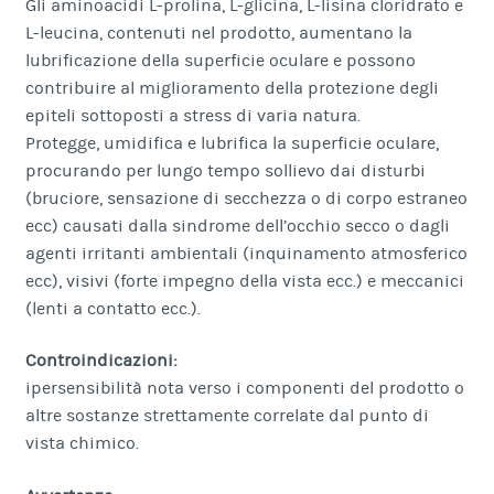
Gli aminoacidi L-prolina, L-glicina, L-lisina cloridrato e
L-leucina, contenuti nel prodotto, aumentano la
lubrificazione della superficie oculare e possono
contribuire al miglioramento della protezione degli
epiteli sottoposti a stress di varia natura.
Protegge, umidifica e lubrifica la superficie oculare,
procurando per lungo tempo sollievo dai disturbi
(bruciore, sensazione di secchezza o di corpo estraneo
ecc) causati dalla sindrome dell’occhio secco o dagli
agenti irritanti ambientali (inquinamento atmosferico
ecc), visivi (forte impegno della vista ecc.) e meccanici
(lenti a contatto ecc.).
Controindicazioni:
ipersensibilità nota verso i componenti del prodotto o
altre sostanze strettamente correlate dal punto di
vista chimico.