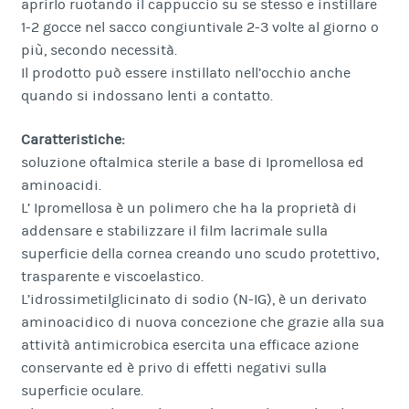
aprirlo ruotando il cappuccio su se stesso e instillare
1-2 gocce nel sacco congiuntivale 2-3 volte al giorno o
più, secondo necessità.
Il prodotto può essere instillato nell’occhio anche
quando si indossano lenti a contatto.
Caratteristiche:
soluzione oftalmica sterile a base di Ipromellosa ed
aminoacidi.
L’ Ipromellosa è un polimero che ha la proprietà di
addensare e stabilizzare il film lacrimale sulla
superficie della cornea creando uno scudo protettivo,
trasparente e viscoelastico.
L’idrossimetilglicinato di sodio (N-IG), è un derivato
aminoacidico di nuova concezione che grazie alla sua
attività antimicrobica esercita una efficace azione
conservante ed è privo di effetti negativi sulla
superficie oculare.