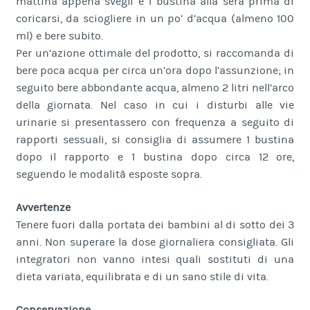
mattina appena svegli e 1 bustina alla sera prima di
coricarsi, da sciogliere in un po’ d’acqua (almeno 100
ml) e bere subito.
Per un’azione ottimale del prodotto, si raccomanda di
bere poca acqua per circa un’ora dopo l’assunzione; in
seguito bere abbondante acqua, almeno 2 litri nell’arco
della giornata. Nel caso in cui i disturbi alle vie
urinarie si presentassero con frequenza a seguito di
rapporti sessuali, si consiglia di assumere 1 bustina
dopo il rapporto e 1 bustina dopo circa 12 ore,
seguendo le modalità esposte sopra.
Avvertenze
Tenere fuori dalla portata dei bambini al di sotto dei 3
anni. Non superare la dose giornaliera consigliata. Gli
integratori non vanno intesi quali sostituti di una
dieta variata, equilibrata e di un sano stile di vita.
Conservazione