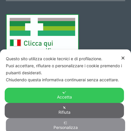
✕
Questo sito utilizza cookie tecnici e di profilazione.
Puoi accettare, rifiutare o personalizzare i cookie premendo i
pulsanti desiderati.
Chiudendo questa informativa continuerai senza accettare.
Accetta
Copyright © 2026 - Codice Fiscale/Partita Iva 01423690419 R.E.A.
Rifiuta
di Pesaro n. 140952 -
Privacy
&
Cookie
-
Credits
Personalizza
0