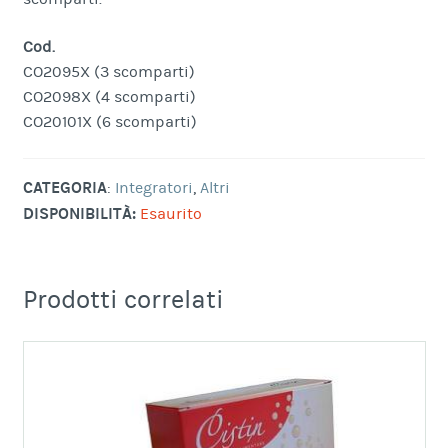
Cod.
CO2095X (3 scomparti)
CO2098X (4 scomparti)
CO20101X (6 scomparti)
CATEGORIA
:
Integratori
,
Altri
DISPONIBILITÀ:
Esaurito
Prodotti correlati