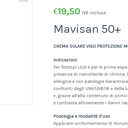
€
19,50
IVA inclusa
Mavisan 50+
CREMA SOLARE VISO PROTEZIONE MO
Indicazioni
Per fototipi I,II,III e per le prime e
presenza di nanofibrille di chitina, 
allergica e con patologie Garantisc
confronti degli UVA/UVB/IR e della lu
e, grazie all’alto contenuto di prin
e contrasta attivamente i danni caus
Posologia e modalità d’uso
Applicare uniformemente 15 minuti p