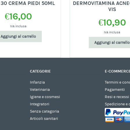
 30 CREMA PIEDI 50ML
DERMOVITAMINA ACNE
VIS
€
16,00
€
10,90
IVA inclusa
IVA inclusa
Aggiungi al carrello
Aggiungi al carrello
CATEGORIE
E-COMMERC
Infanzia
Termini e con
Veterinaria
Pagamenti
Igiene e cosmesi
Resi e recessi
Integratori
Spedizione e
Senza categoria
Articoli sanitari