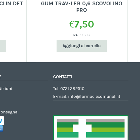
CLIN DET
GUM TRAV-LER 0,6 SCOVOLINO
PRO
€
7,50
IVA inclusa
Aggiungi al carrello
E
CONTATTI
dizioni
Tel:
0721 282510
E-mail:
info@farmaciecomunali.it
 consegna