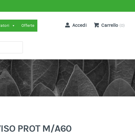
Accedi
Carrello
ratori
Offerte
(0)
VISO PROT M/A60