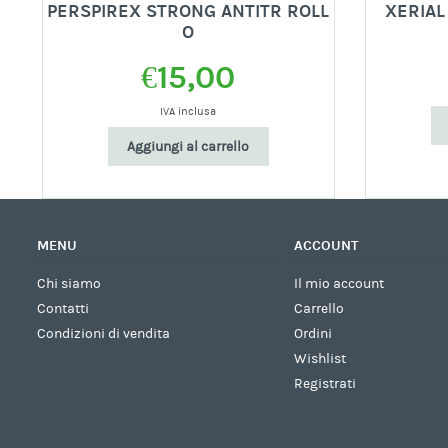
PERSPIREX STRONG ANTITR ROLL
XERIAL
O
€
15,00
IVA inclusa
Aggiungi al carrello
MENU
ACCOUNT
Chi siamo
Il mio account
Contatti
Carrello
Condizioni di vendita
Ordini
Wishlist
Registrati