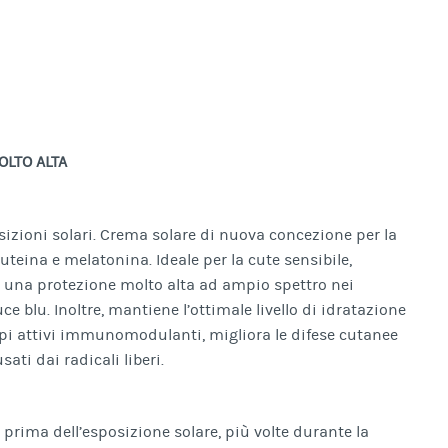
LTO ALTA
sposizioni solari. Crema solare di nuova concezione per la
luteina e melatonina. Ideale per la cute sensibile,
e una protezione molto alta ad ampio spettro nei
ce blu. Inoltre, mantiene l’ottimale livello di idratazione
cipi attivi immunomodulanti, migliora le difese cutanee
ati dai radicali liberi.
rima dell’esposizione solare, più volte durante la