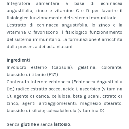
Integratore alimentare a base di echinacea
angustifolia, zinco e vitamine C e D per favorire il
fisiologico funzionamento del sistema immunitario.
L’estratto di echinacea angustifolia, lo zinco e la
vitamina C favoriscono il fisiologico funzionamento
del sistema immunitario. La formulazione è arricchita
dalla presenza dei beta glucani.
Ingredienti
Involucro esterno (capsula): gelatina; colorante:
biossido di titanio (E171).
Contenuto interno: echinacea (Echinacea Angustifolia
Dc.) radice estratto secco; acido L-ascorbico (vitamina
C); agente di carica: cellulosa; beta glucani; citrato di
zinco; agenti antiagglomeranti: magnesio stearato,
biossido di silicio; colecalciferolo (vitamina D).
Senza
glutine
e senza
lattosio
.