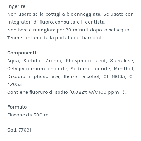
ingerire.
Non usare se la bottiglia è danneggiata. Se usato con
integratori di fluoro, consultare il dentista.
Non bere o mangiare per 30 minuti dopo lo sciacquo.
Tenere lontano dalla portata dei bambini.
Componenti
Aqua, Sorbitol, Aroma, Phosphoric acid, Sucralose,
Cetylpyridinium chloride, Sodium fluoride, Menthol,
Disodium phosphate, Benzyl alcohol, CI 16035, CI
42053.
Contiene fluoruro di sodio (0.022% w/v 100 ppm F).
Formato
Flacone da 500 ml
Cod.
77691