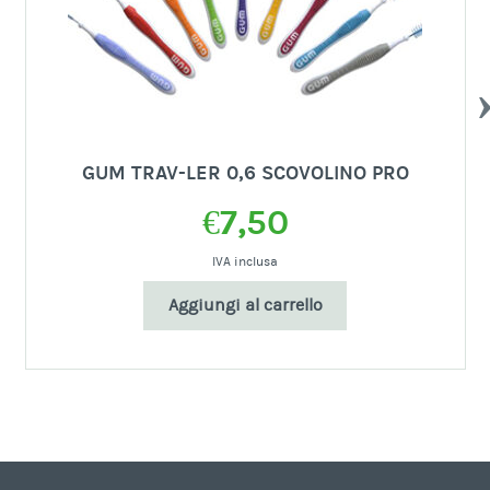
PR
GUM TRAV-LER 0,6 SCOVOLINO PRO
€
7,50
IVA inclusa
Aggiungi al carrello