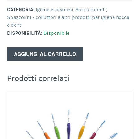
CATEGORIA
:
Igiene e cosmesi
,
Bocca e denti
,
Spazzolini - colluttori e altri prodotti per igiene bocca
e denti
DISPONIBILITÀ:
Disponibile
AGGIUNGI AL CARRELLO
Prodotti correlati