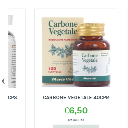
CARBONE VEGETALE 40CPR
PIUL
€
6,50
IVA inclusa