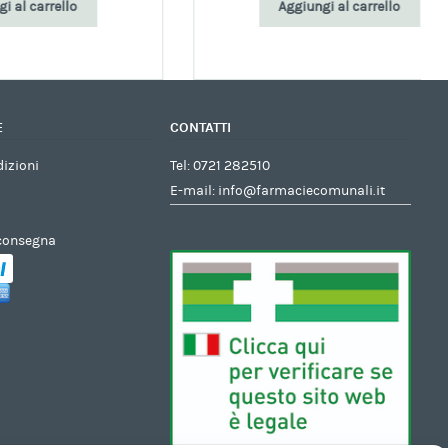
Aggiungi al carrello
E
CONTATTI
dizioni
Tel:
0721 282510
E-mail:
info@farmaciecomunali.it
 consegna