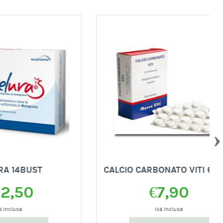
T
CALCIO CARBONATO VITI 60CPR
€
7,90
IVA inclusa