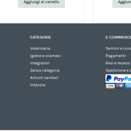
Aggiungi al carrello
Aggiungi al carrello
CATEGORIE
E-COMMERC
Veterinaria
Termini e con
Igiene e cosmesi
Pagamenti
Integratori
Resi e recessi
Senza categoria
Spedizione e
Articoli sanitari
Infanzia