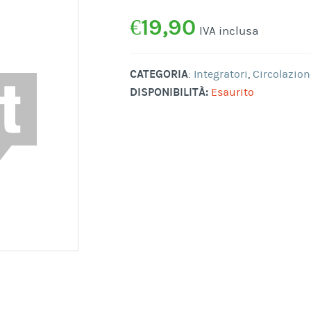
€
19,90
IVA inclusa
CATEGORIA
:
Integratori
,
Circolazion
DISPONIBILITÀ:
Esaurito