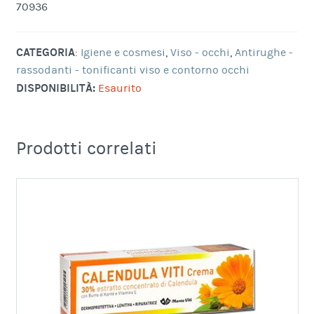
70936
CATEGORIA
:
Igiene e cosmesi
,
Viso - occhi
,
Antirughe -
rassodanti - tonificanti viso e contorno occhi
DISPONIBILITÀ:
Esaurito
Prodotti correlati