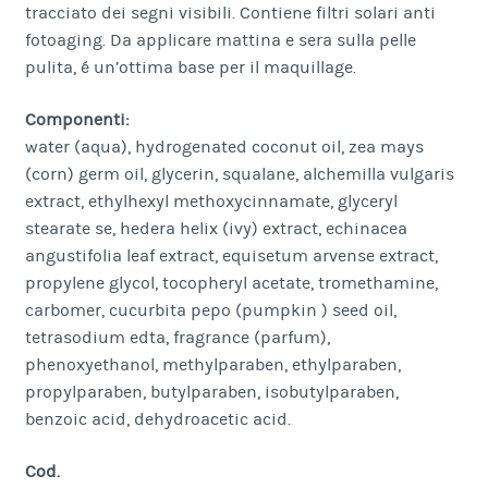
tracciato dei segni visibili. Contiene filtri solari anti
fotoaging. Da applicare mattina e sera sulla pelle
pulita, é un’ottima base per il maquillage.
Componenti:
water (aqua), hydrogenated coconut oil, zea mays
(corn) germ oil, glycerin, squalane, alchemilla vulgaris
extract, ethylhexyl methoxycinnamate, glyceryl
stearate se, hedera helix (ivy) extract, echinacea
angustifolia leaf extract, equisetum arvense extract,
propylene glycol, tocopheryl acetate, tromethamine,
carbomer, cucurbita pepo (pumpkin ) seed oil,
tetrasodium edta, fragrance (parfum),
phenoxyethanol, methylparaben, ethylparaben,
propylparaben, butylparaben, isobutylparaben,
benzoic acid, dehydroacetic acid.
Cod.