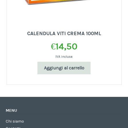
CALENDULA VITI CREMA 100ML
€
14,50
IVA inclusa
Aggiungi al carrello
MENU
Chi siamo