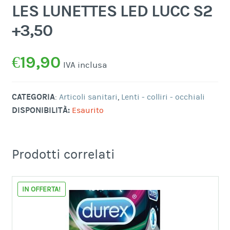
LES LUNETTES LED LUCC S2
+3,50
€
19,90
IVA inclusa
CATEGORIA
:
Articoli sanitari
,
Lenti - colliri - occhiali
DISPONIBILITÀ:
Esaurito
Prodotti correlati
IN OFFERTA!