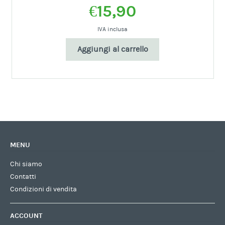
€
15,90
IVA inclusa
Aggiungi al carrello
MENU
Chi siamo
Contatti
Condizioni di vendita
ACCOUNT