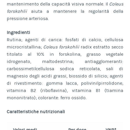
mantenimento della capacità visiva normale. Il
Coleus
forskohlii
aiuta a mantenere la regolarità della
pressione arteriosa.
Ingredienti
Rutina; agenti di carica: fosfati di calcio, cellulosa
microcristallina;
Coleus forskohlii
radix estratto secco
titolato al 10% in forskolina, grasso vegetale
idrogenato, maltodestrina; antiagglomeranti:
carbossimetilcellulosa sodica reticolata, sali di
magnesio degli acidi grassi, biossido di silicio; agenti
di rivestimento: gomma lacca, polivinilpirrolidone;
vitamina B2 (riboflavina), vitamina B1 (tiamina
mononitrato); colorante: ferro ossido.
Caratteristiche nutrizionali