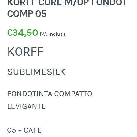
KORFF CURE M/UP FONDOT
COMP 05
€
34,50
IVA inclusa
KORFF
SUBLIMESILK
FONDOTINTA COMPATTO
LEVIGANTE
05 – CAFE