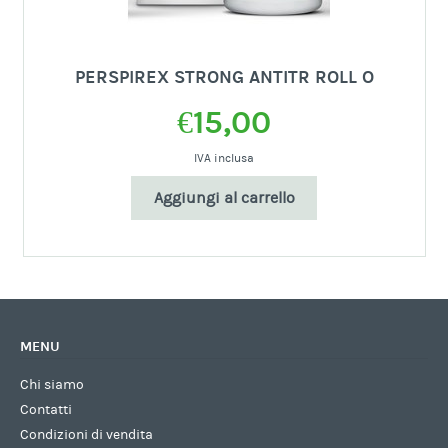
PERSPIREX STRONG ANTITR ROLL O
€
15,00
IVA inclusa
Aggiungi al carrello
MENU
Chi siamo
Contatti
Condizioni di vendita