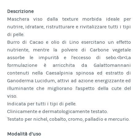
Descrizione
Maschera viso dalla texture morbida ideale per
nutrire, idratare, ristrutturare e rivitalizzare tutti i tipi
di pelle.
Burro di Cacao e olio di Lino esercitano un effetto
nutriente, mentre la polvere di Carbone vegetale
assorbe le impurità e l’eccesso di sebo.<br<La
formulazione è arricchita da Galattomannani
contenuti nella Caesalpinia spinosa ed estratto di
Ganoderma Lucidum, attivi ad azione energizzante ed
illuminante che migliorano l'aspetto della cute del
viso.
Indicata per tutti i tipi di pelle.
Clinicamente e dermatologicamente testato.
Testato per nichel, cobalto, cromo, palladio e mercurio.
Modalità d’uso