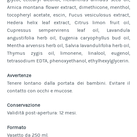
Arnica montana flower extract, dimethicone, menthol,
tocopheryl acetate, escin, Fucus vesiculosus extract,
Hedera helix leaf extract, Citrus limon fruit oil,
Cupressus sempervirens leaf oil, Lavandula
angustifolia herb oil, Eugenia caryophyllus bud oil,
Mentha arvensis herb oil, Salvia lavandulifolia herb oil,
Thymus zygis oil, limonene, linalool, eugenol,
tetrasodium EDTA, phenoxyethanol, ethylhexylglycerin.
Avvertenze
Tenere lontano dalla portata dei bambini. Evitare il
contatto con occhi e mucose.
Conservazione
Validità post-apertura: 12 mesi.
Formato
Vasetto da 250 ml.