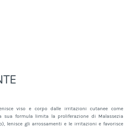
NTE
enisce viso e corpo dalle irritazioni cutanee come
 sua formula limita la proliferazione di Malassezia
o), lenisce gli arrossamenti e le irritazioni e favorisce