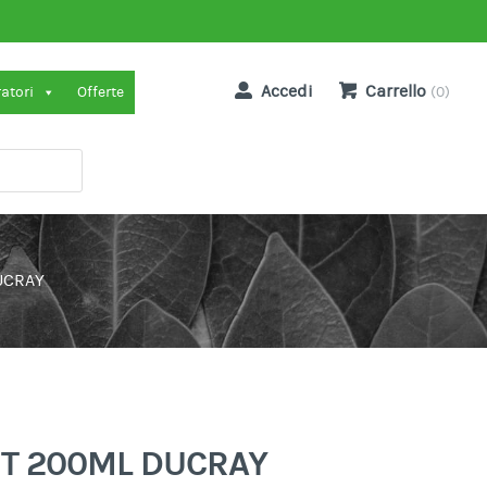
Accedi
Carrello
ratori
Offerte
(0)
UCRAY
ET 200ML DUCRAY