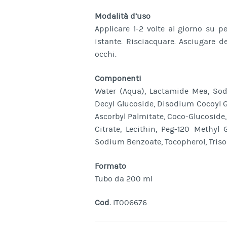
Modalità d’uso
Applicare 1-2 volte al giorno su p
istante. Risciacquare. Asciugare d
occhi.
Componenti
Water (Aqua), Lactamide Mea, Sod
Decyl Glucoside, Disodium Cocoyl G
Ascorbyl Palmitate, Coco-Glucoside,
Citrate, Lecithin, Peg-120 Methyl 
Sodium Benzoate, Tocopherol, Tris
Formato
Tubo da 200 ml
Cod.
IT006676