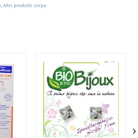
o
,
Altri prodotti corpo