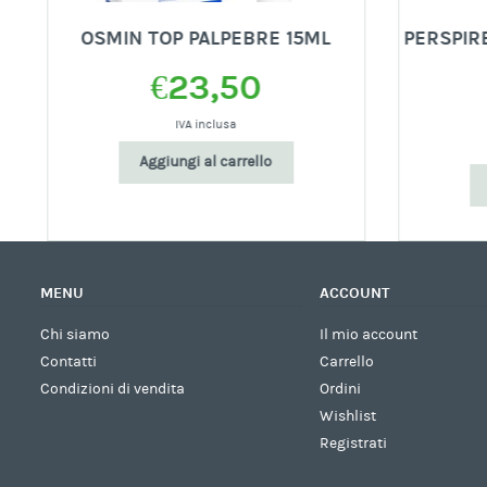
OSMIN TOP PALPEBRE 15ML
PERSPIR
€
23,50
IVA inclusa
Aggiungi al carrello
MENU
ACCOUNT
Chi siamo
Il mio account
Contatti
Carrello
Condizioni di vendita
Ordini
Wishlist
Registrati