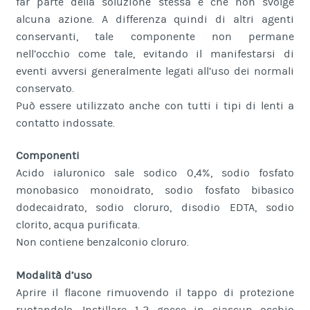
far parte della soluzione stessa e che non svolge
alcuna azione. A differenza quindi di altri agenti
conservanti, tale componente non permane
nell’occhio come tale, evitando il manifestarsi di
eventi avversi generalmente legati all’uso dei normali
conservato.
Può essere utilizzato anche con tutti i tipi di lenti a
contatto indossate.
Componenti
Acido ialuronico sale sodico 0,4%, sodio fosfato
monobasico monoidrato, sodio fosfato bibasico
dodecaidrato, sodio cloruro, disodio EDTA, sodio
clorito, acqua purificata.
Non contiene benzalconio cloruro.
Modalità d’uso
Aprire il flacone rimuovendo il tappo di protezione