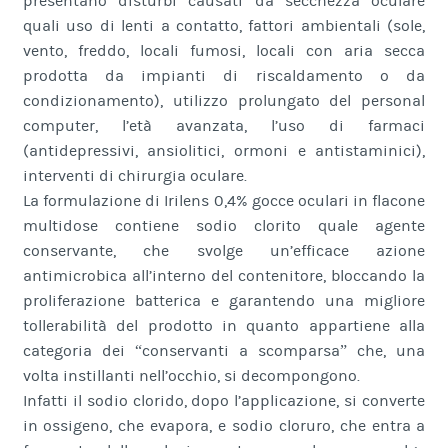
presentano disturbi causati da secchezza oculare
quali uso di lenti a contatto, fattori ambientali (sole,
vento, freddo, locali fumosi, locali con aria secca
prodotta da impianti di riscaldamento o da
condizionamento), utilizzo prolungato del personal
computer, l’età avanzata, l’uso di farmaci
(antidepressivi, ansiolitici, ormoni e antistaminici),
interventi di chirurgia oculare.
La formulazione di Irilens 0,4% gocce oculari in flacone
multidose contiene sodio clorito quale agente
conservante, che svolge un’efficace azione
antimicrobica all’interno del contenitore, bloccando la
proliferazione batterica e garantendo una migliore
tollerabilità del prodotto in quanto appartiene alla
categoria dei “conservanti a scomparsa” che, una
volta instillanti nell’occhio, si decompongono.
Infatti il sodio clorido, dopo l’applicazione, si converte
in ossigeno, che evapora, e sodio cloruro, che entra a