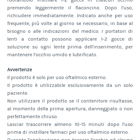
ruotandolo. Instillare 1-2 gocce in ciascun occhio
premendo leggermente il flaconcino. Dopo l’uso,
richiudere immediatamente. Indicato anche per uso
frequente, più volte al giorno se necessario, in base al
bisogno o alle indicazioni del medico. I portatori di
lenti a contatto possono applicare 1-2 gocce di
soluzione su ogni lente prima dell’inserimento, per
mantenere l’occhio umido e lubrificato.
Avvertenze
Il prodotto è solo per uso oftalmico esterno.
Il prodotto è utilizzabile esclusivamente da un solo
paziente.
Non utilizzare il prodotto se il contenitore risultasse,
al momento della prima apertura, danneggiato o non
perfettamente chiuso.
Lasciar trascorrere almeno 10-15 minuti dopo l’uso
prima di instillare farmaci per uso oftalmico esterno.
Durante l’applicazione non toccare l’occhio né alcuna