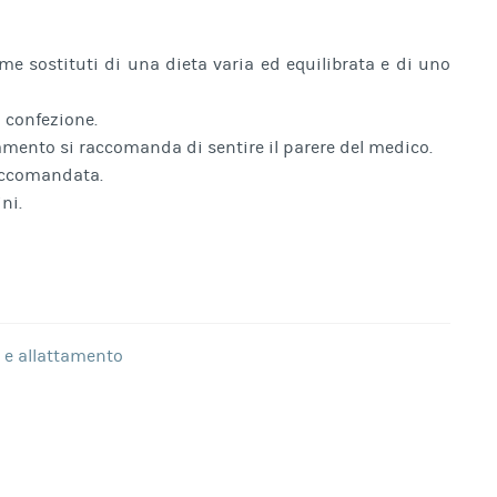
me sostituti di una dieta varia ed equilibrata e di uno
a confezione.
amento si raccomanda di sentire il parere del medico.
raccomandata.
ni.
 e allattamento