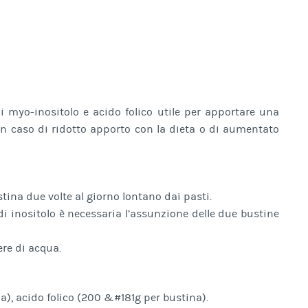
myo-inositolo e acido folico utile per apportare una
 in caso di ridotto apporto con la dieta o di aumentato
tina due volte al giorno lontano dai pasti.
i inositolo è necessaria l’assunzione delle due bustine
ere di acqua.
), acido folico (200 &#181g per bustina).