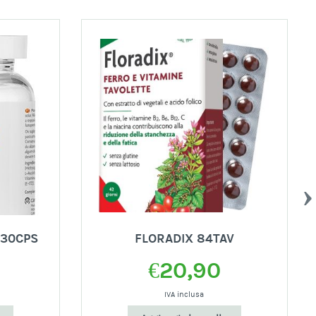
 30CPS
FLORADIX 84TAV
€
20,90
IVA inclusa