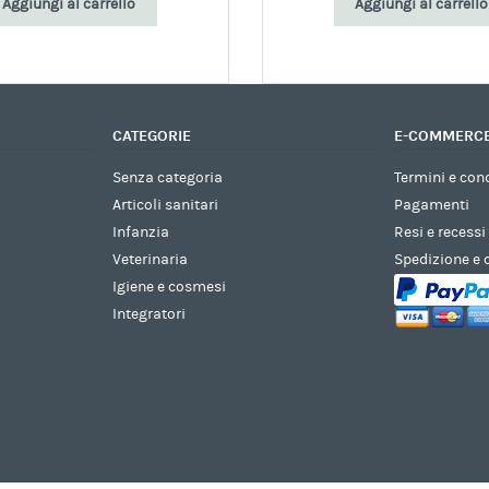
Aggiungi al carrello
Aggiungi al carrello
CATEGORIE
E-COMMERC
Senza categoria
Termini e con
Articoli sanitari
Pagamenti
Infanzia
Resi e recessi
Veterinaria
Spedizione e
Igiene e cosmesi
Integratori