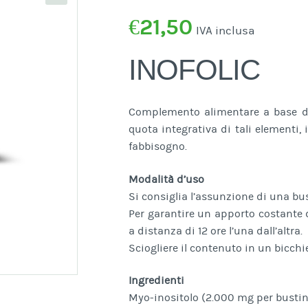
€
21,50
IVA inclusa
INOFOLIC
Complemento alimentare a base di 
quota integrativa di tali elementi,
fabbisogno.
Modalità d’uso
Si consiglia l’assunzione di una bus
Per garantire un apporto costante d
a distanza di 12 ore l’una dall’altra.
Sciogliere il contenuto in un bicchi
Ingredienti
Myo-inositolo (2.000 mg per bustina