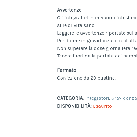
Avvertenze
Gli integratori non vanno intesi co
stile di vita sano.
Leggere le avvertenze riportate sull
Per donne in gravidanza o in allatt
Non superare la dose giornaliera 
Tenere fuori dalla portata dei bambi
Formato
Confezione da 20 bustine.
CATEGORIA
:
Integratori
,
Gravidanza
DISPONIBILITÀ:
Esaurito