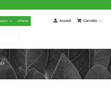
Accedi
Carrello
ratori
Offerte
(0)
UST