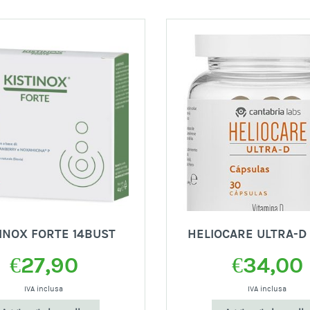
INOX FORTE 14BUST
HELIOCARE ULTRA-D
€
27,90
€
34,00
IVA inclusa
IVA inclusa