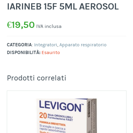
IARINEB 15F 5ML AEROSOL
€
19,50
IVA inclusa
CATEGORIA
:
Integratori
,
Apparato respiratorio
DISPONIBILITÀ:
Esaurito
Prodotti correlati