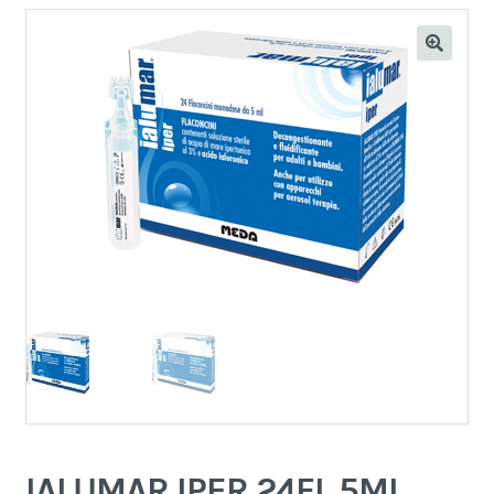
IALUMAR IPER 24FL 5ML