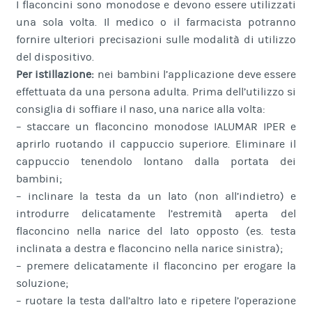
I flaconcini sono monodose e devono essere utilizzati
una sola volta. Il medico o il farmacista potranno
fornire ulteriori precisazioni sulle modalità di utilizzo
del dispositivo.
Per istillazione:
nei bambini l’applicazione deve essere
effettuata da una persona adulta. Prima dell’utilizzo si
consiglia di soffiare il naso, una narice alla volta:
– staccare un flaconcino monodose IALUMAR IPER e
aprirlo ruotando il cappuccio superiore. Eliminare il
cappuccio tenendolo lontano dalla portata dei
bambini;
– inclinare la testa da un lato (non all’indietro) e
introdurre delicatamente l’estremità aperta del
flaconcino nella narice del lato opposto (es. testa
inclinata a destra e flaconcino nella narice sinistra);
– premere delicatamente il flaconcino per erogare la
soluzione;
– ruotare la testa dall’altro lato e ripetere l’operazione