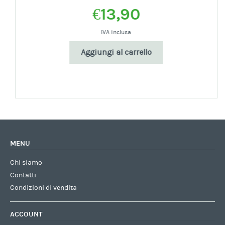
€
13,90
IVA inclusa
Aggiungi al carrello
MENU
Chi siamo
Contatti
Condizioni di vendita
ACCOUNT