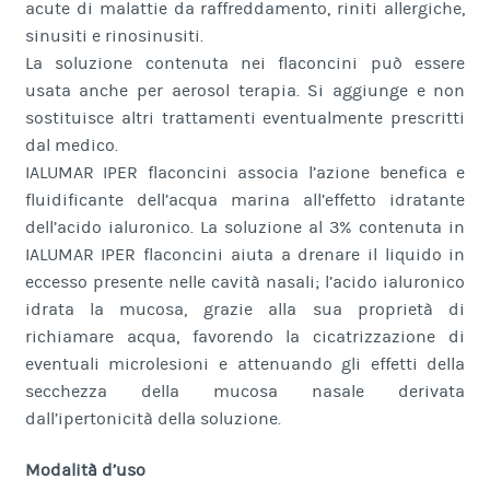
acute di malattie da raffreddamento, riniti allergiche,
sinusiti e rinosinusiti.
La soluzione contenuta nei flaconcini può essere
usata anche per aerosol terapia. Si aggiunge e non
sostituisce altri trattamenti eventualmente prescritti
dal medico.
IALUMAR IPER flaconcini associa l’azione benefica e
fluidificante dell’acqua marina all’effetto idratante
dell’acido ialuronico. La soluzione al 3% contenuta in
IALUMAR IPER flaconcini aiuta a drenare il liquido in
eccesso presente nelle cavità nasali; l’acido ialuronico
idrata la mucosa, grazie alla sua proprietà di
richiamare acqua, favorendo la cicatrizzazione di
eventuali microlesioni e attenuando gli effetti della
secchezza della mucosa nasale derivata
dall’ipertonicità della soluzione.
Modalità d’uso