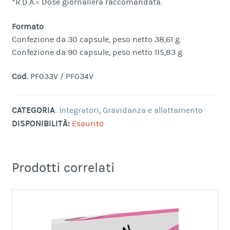
*R.D.A.= Dose giornaliera raccomandata.
Formato
Confezione da 30 capsule, peso netto 38,61 g.
Confezione da 90 capsule, peso netto 115,83 g.
Cod.
PF033V / PF034V
CATEGORIA
:
Integratori
,
Gravidanza e allattamento
DISPONIBILITÀ:
Esaurito
Prodotti correlati