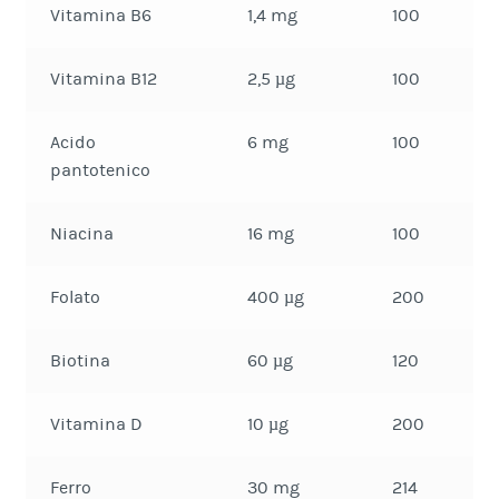
Vitamina B6
1,4 mg
100
Vitamina B12
2,5 µg
100
Acido
6 mg
100
pantotenico
Niacina
16 mg
100
Folato
400 µg
200
Biotina
60 µg
120
Vitamina D
10 µg
200
Ferro
30 mg
214