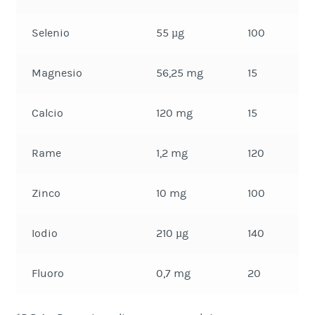
Selenio
55 µg
100
Magnesio
56,25 mg
15
Calcio
120 mg
15
Rame
1,2 mg
120
Zinco
10 mg
100
Iodio
210 µg
140
Fluoro
0,7 mg
20