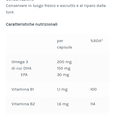
Conservare in luogo fresco e asciutto e al riparo dalla
luce.
Caratteristiche nutrizionali
per
%RDA*
capsula
Omega 3
200 mg
di cui DHA
150 mg
EPA
30 mg
Vitamina B1
1,1 mg
100
Vitamina B2
1,6 mg
114