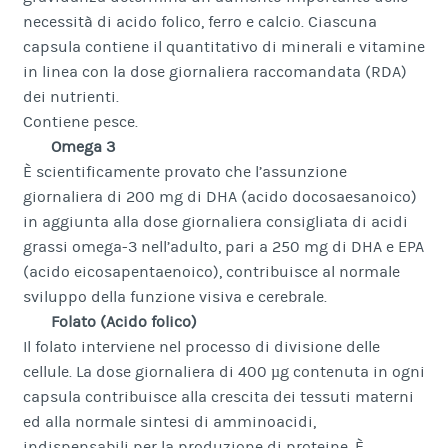
necessità di acido folico, ferro e calcio. Ciascuna
capsula contiene il quantitativo di minerali e vitamine
in linea con la dose giornaliera raccomandata (RDA)
dei nutrienti.
Contiene pesce.
Omega 3
È scientificamente provato che l’assunzione
giornaliera di 200 mg di DHA (acido docosaesanoico)
in aggiunta alla dose giornaliera consigliata di acidi
grassi omega-3 nell’adulto, pari a 250 mg di DHA e EPA
(acido eicosapentaenoico), contribuisce al normale
sviluppo della funzione visiva e cerebrale.
Folato (Acido folico)
Il folato interviene nel processo di divisione delle
cellule. La dose giornaliera di 400 µg contenuta in ogni
capsula contribuisce alla crescita dei tessuti materni
ed alla normale sintesi di amminoacidi,
indispensabili per la produzione di proteine. È