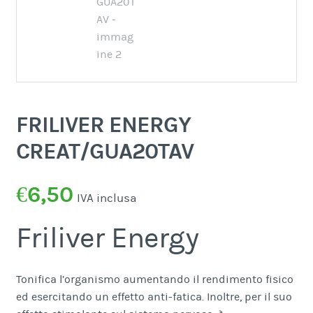
FRILIVER ENERGY
CREAT/GUA20TAV
€
6,50
IVA inclusa
Friliver Energy
Tonifica l’organismo aumentando il rendimento fisico
ed esercitando un effetto anti-fatica. Inoltre, per il suo