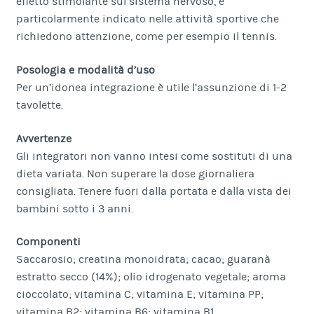
effetto stimolante sul sistema nervoso, è
particolarmente indicato nelle attività sportive che
richiedono attenzione, come per esempio il tennis.
Posologia e modalità d’uso
Per un’idonea integrazione è utile l’assunzione di 1-2
tavolette.
Avvertenze
Gli integratori non vanno intesi come sostituti di una
dieta variata. Non superare la dose giornaliera
consigliata. Tenere fuori dalla portata e dalla vista dei
bambini sotto i 3 anni.
Componenti
Saccarosio; creatina monoidrata; cacao; guaranà
estratto secco (14%); olio idrogenato vegetale; aroma
cioccolato; vitamina C; vitamina E; vitamina PP;
vitamina B2; vitamina B6; vitamina B1.