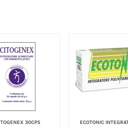
ITOGENEX 30CPS
ECOTONIC INTEGRAT