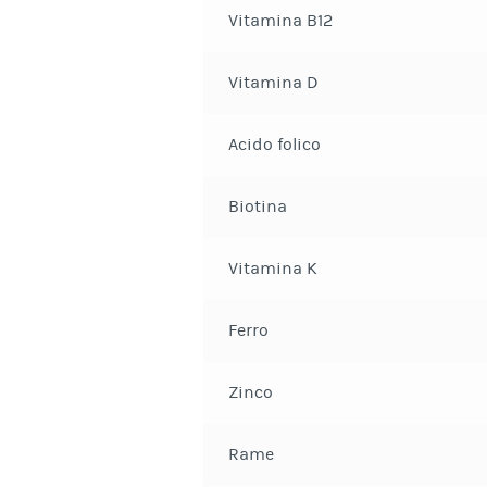
Vitamina B12
Vitamina D
Acido folico
Biotina
Vitamina K
Ferro
Zinco
Rame