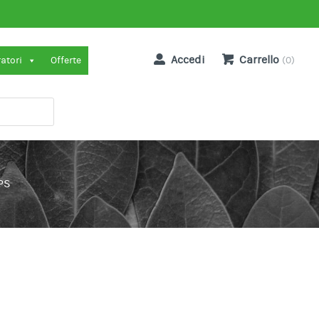
Accedi
Carrello
ratori
Offerte
(0)
PS