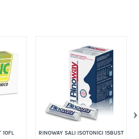
 10FL
RINOWAY SALI ISOTONICI 15BUST