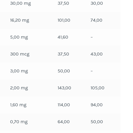
30,00 mg
37,50
30,00
16,20 mg
101,00
74,00
5,00 mg
41,60
–
300 mcg
37,50
43,00
3,00 mg
50,00
–
2,00 mg
143,00
105,00
1,60 mg
114,00
94,00
0,70 mg
64,00
50,00