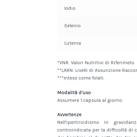
Iodio
Selenio
Luteina
*VNR: Valori Nutritivi di Riferimeto.
**LARN: Livelli di Assunzione Racco
***Inteso come folati.
Modalità d’uso
Assumere 1 capsula al giorno.
Avvertenze
Nell’ipertiroidismo in gravid
controindicata per la difficoltà di c