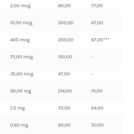
2,00 mcg
80,00
77,00
10,00 mcg
200,00
67,00
400 mcg
200,00
67,00***
75,00 mcg
150,00
–
35,00 mcg
47,00
–
30,00 mg
214,00
111,00
7,0 mg
70,00
64,00
0,60 mg
60,00
50,00