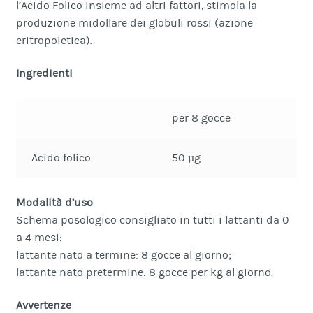
l’Acido Folico insieme ad altri fattori, stimola la
produzione midollare dei globuli rossi (azione
eritropoietica).
Ingredienti
per 8 gocce
Acido folico
50 µg
Modalità d’uso
Schema posologico consigliato in tutti i lattanti da 0
a 4 mesi:
lattante nato a termine: 8 gocce al giorno;
lattante nato pretermine: 8 gocce per kg al giorno.
Avvertenze