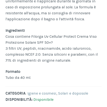
uniformemente e riapplicare durante la giornata in
caso di esposizione prolungata al sole. La formula è
resistente all’acqua, ma si consiglia di rinnovare
l’applicazione dopo il bagno o l’attività fisica.
Ingredienti
Cosa contiene Filorga Uv Cellular Protect Crema Viso
Protezione Solare SPF 50+?
3 filtri UV, peptidi, niacinamide, acido ialuronico,
complesso NCEF 2.0. Senza siliconi e parabeni, con il
71% di ingredienti di origine naturale.
Formato
Tubo da 40 ml.
CATEGORIA
:
Igiene e cosmesi
,
Solari e doposole
DISPONIBILITÀ:
Disponibile