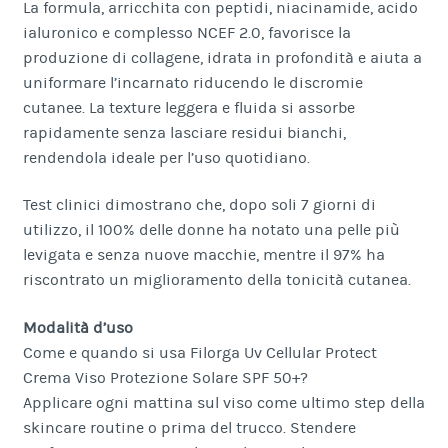
La formula, arricchita con peptidi, niacinamide, acido
ialuronico e complesso NCEF 2.0, favorisce la
produzione di collagene, idrata in profondità e aiuta a
uniformare l’incarnato riducendo le discromie
cutanee. La texture leggera e fluida si assorbe
rapidamente senza lasciare residui bianchi,
rendendola ideale per l’uso quotidiano.
Test clinici dimostrano che, dopo soli 7 giorni di
utilizzo, il 100% delle donne ha notato una pelle più
levigata e senza nuove macchie, mentre il 97% ha
riscontrato un miglioramento della tonicità cutanea.
Modalità d’uso
Come e quando si usa Filorga Uv Cellular Protect
Crema Viso Protezione Solare SPF 50+?
Applicare ogni mattina sul viso come ultimo step della
skincare routine o prima del trucco. Stendere