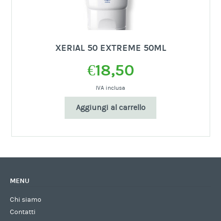
XERIAL 50 EXTREME 50ML
€
18,50
IVA inclusa
Aggiungi al carrello
MENU
Chi siamo
Contatti