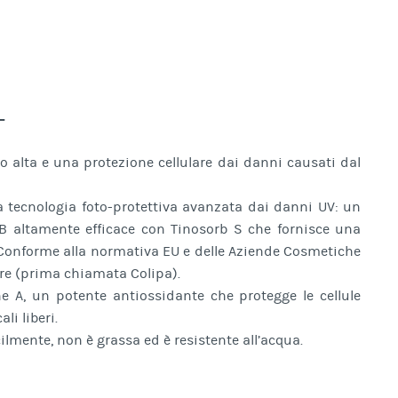
+
 alta e una protezione cellulare dai danni causati dal
 tecnologia foto-protettiva avanzata dai danni UV: un
UVB altamente efficace con Tinosorb S che fornisce una
. Conforme alla normativa EU e delle Aziende Cosmetiche
are (prima chiamata Colipa).
ne A, un potente antiossidante che protegge le cellule
li liberi.
ilmente, non è grassa ed è resistente all’acqua.