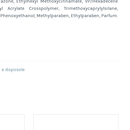
riazone, Ethylhexyl Methoxycinnamate, VP/Hexadecene
l Acrylate Crosspolymer, Trimethoxycaprylylsilane,
, Phenoxyethanol, Methylparaben, Ethylparaben, Parfum.
i e doposole