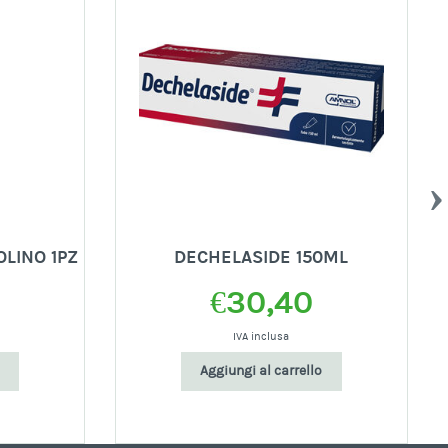
LINO 1PZ
DECHELASIDE 150ML
€
30,40
IVA inclusa
Aggiungi al carrello