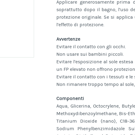
Applicare generosamente prima de
soprattutto dopo il bagno, l’uso d
protezione originale. Se si applica
l’effetto di protezione.
Avvertenze
Evitare il contatto con gli occhi.
Non usare sui bambini piccoli.
Evitare l’esposizione al sole estesa
un FP elevato non offrono protezion
Evitare il contatto con i tessuti e l
Non rimanere troppo tempo al sole,
Componenti
Aqua, Glicerina, Octocrylene, Butyl
Methoxydibenzoylmethane, Bis-Eth
Titanium Dioxide (nano), C18-36 
Sodium Phenylbenzimidazole Sulfo