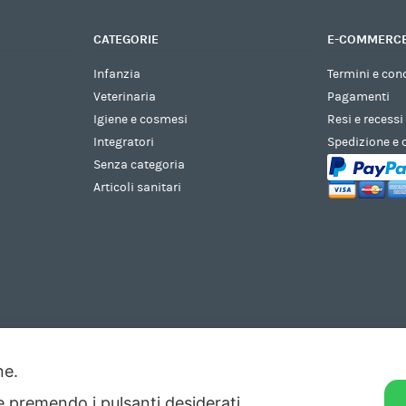
CATEGORIE
E-COMMERC
Infanzia
Termini e con
Veterinaria
Pagamenti
Igiene e cosmesi
Resi e recessi
Integratori
Spedizione e
Senza categoria
Articoli sanitari
one.
ie premendo i pulsanti desiderati.