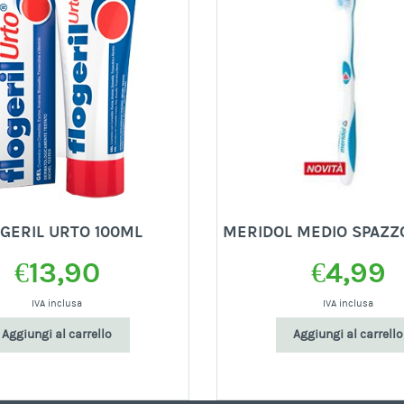
GERIL URTO 100ML
MERIDOL MEDIO SPAZZO
€
13,90
€
4,99
IVA inclusa
IVA inclusa
Aggiungi al carrello
Aggiungi al carrello