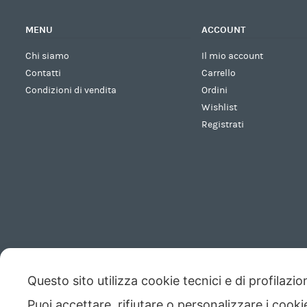
MENU
ACCOUNT
Chi siamo
Il mio account
Contatti
Carrello
Condizioni di vendita
Ordini
Wishlist
Registrati
Questo sito utilizza cookie tecnici e di profilazi
Puoi accettare, rifiutare o personalizzare i cook