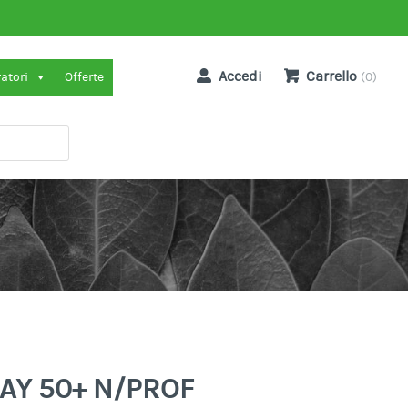
Accedi
Carrello
ratori
Offerte
(0)
AY 50+ N/PROF