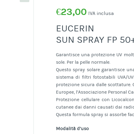
€
23,00
IVA inclusa
EUCERIN
SUN SPRAY FP 50
Garantisce una protezione UV molto
sole. Per la pelle normale.
Questo spray solare garantisce una
sistema di filtri fotostabili UVA/
protezione sicura dalle scottature
Europee, l’Associazione Personal C
Protezione cellulare con Licocalco
cutanee dai danni causati dai radica
Questa formula spray si assorbe fac
Modalità d’uso