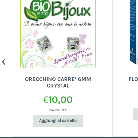
ORECCHINO CARRE’ 6MM
FLO
CRYSTAL
€
10,00
IVA inclusa
Aggiungi al carrello