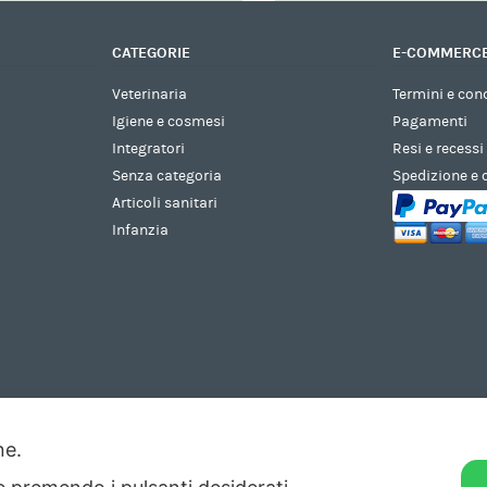
CATEGORIE
E-COMMERC
Veterinaria
Termini e con
Igiene e cosmesi
Pagamenti
Integratori
Resi e recessi
Senza categoria
Spedizione e
Articoli sanitari
Infanzia
one.