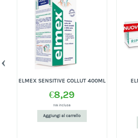
ELMEX SENSITIVE COLLUT 400ML
ELM
€
8,29
IVA inclusa
Aggiungi al carrello