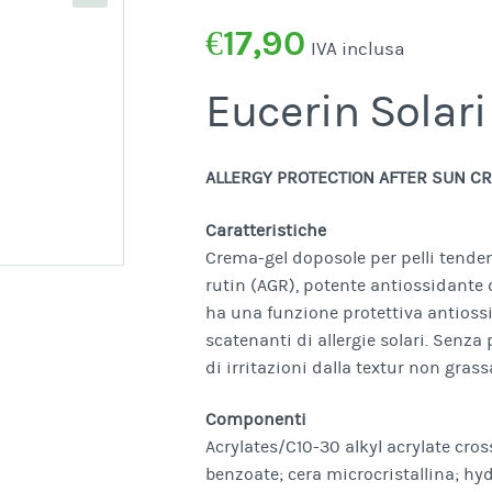
€
17,90
IVA inclusa
Eucerin Solari
ALLERGY PROTECTION AFTER SUN C
Caratteristiche
Crema-gel doposole per pelli tendent
rutin (AGR), potente antiossidante 
ha una funzione protettiva antiossida
scatenanti di allergie solari. Senz
di irritazioni dalla textur non grass
Componenti
Acrylates/C10-30 alkyl acrylate cross
benzoate; cera microcristallina; hy