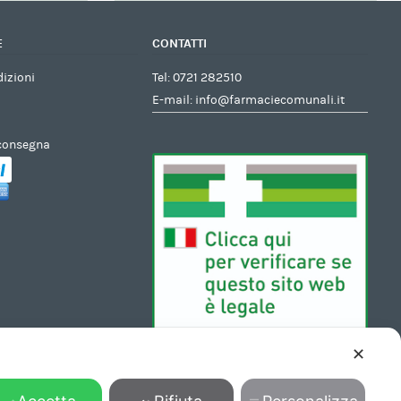
E
CONTATTI
dizioni
Tel:
0721 282510
E-mail:
info@farmaciecomunali.it
 consegna
✕