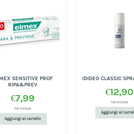
EX SENSITIVE PROF
IDIDEO CLASSIC SPRA
RIPA&PREV
€
12,90
€
7,99
IVA inclusa
IVA inclusa
Aggiungi al carrello
Aggiungi al carrello