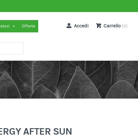
Accedi
Carrello
ratori
Offerte
(0)
ERGY AFTER SUN