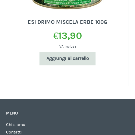
ESI DRIMO MISCELA ERBE 100G
€
13,90
IVA inclusa
Aggiungi al carrello
MENU
Chi siamo
Contatti