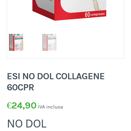
ESI NO DOL COLLAGENE
60CPR
€
24,90
IVA inclusa
NO DOL