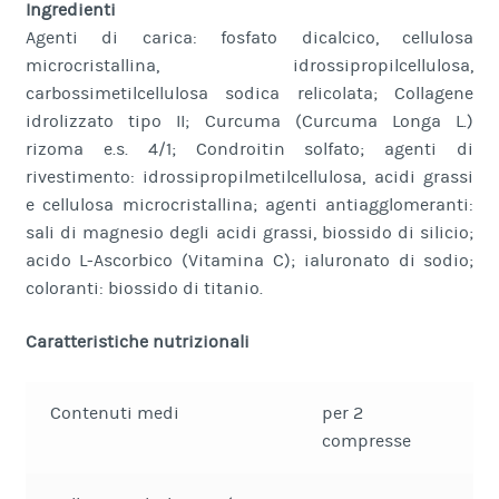
Ingredienti
Agenti di carica: fosfato dicalcico, cellulosa
microcristallina, idrossipropilcellulosa,
carbossimetilcellulosa sodica relicolata; Collagene
idrolizzato tipo II; Curcuma (Curcuma Longa L.)
rizoma e.s. 4/1; Condroitin solfato; agenti di
rivestimento: idrossipropilmetilcellulosa, acidi grassi
e cellulosa microcristallina; agenti antiagglomeranti:
sali di magnesio degli acidi grassi, biossido di silicio;
acido L-Ascorbico (Vitamina C); ialuronato di sodio;
coloranti: biossido di titanio.
Caratteristiche nutrizionali
Contenuti medi
per 2
compresse