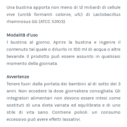
Una bustina apporta non meno di 12 miliardi di cellule
vive (unità formanti colonie, ufc) di Lactobacillus
rhamnosus GG (ATCC 53103).
Modalità d’uso
1 bustina al giorno. Aprire la bustina e ingerire il
contenuto tal quale o diluirlo in 100 ml di acqua o altre
bevande. Il prodotto può essere assunto in qualsiasi
momento della giornata.
Avvertenze
Tenere fuori dalla portata dei bambini al di sotto dei 3
anni. Non eccedere la dose giornaliera consigliata. Gli
integratori alimentari non devono essere intesi come
sostituti di una dieta variata ed equilibrata e di uno
stile di vita sano. Contiene polioli: un consumo
eccessivo può avere effetti lassativi.