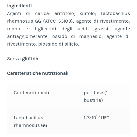
Ingredienti
Agenti di carica: eritritolo, xilitolo; Lactobacillus
rhamnosus GG (ATCC 53103); agente di rivestimento:
mono e digliceridi degli acidi grassi; agente
antiagglomerante: ossido di magnesio; agente di
rivestimento: biossido di silicio.
Senza
glutine
.
Caratteristiche nutrizionali
Contenuti medi
per dose (1
bustina)
10
Lactobacillus
1,2×10
UFC
rhamnosus GG