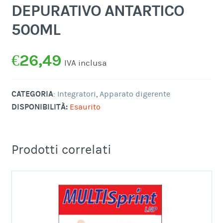
DEPURATIVO ANTARTICO
500ML
€
26,49
IVA inclusa
CATEGORIA
:
Integratori
,
Apparato digerente
DISPONIBILITÀ:
Esaurito
Prodotti correlati