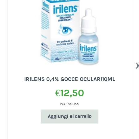
PR
IRILENS 0,4% GOCCE OCULARI10ML
€
12,50
IVA inclusa
Aggiungi al carrello