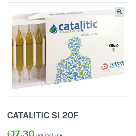
CATALITIC SI 20F
€
17,30
IVA inclusa