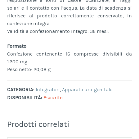
l’esposizione a fonti di calore localizzate, ai raggi
solari e il contatto con l’acqua. La data di scadenza si
riferisce al prodotto correttamente conservato, in
confezione integra.
Validità a confezionamento integro: 36 mesi.
Formato
Confezione contenente 16 compresse divisibili da
1.300 mg.
Peso netto: 20,08 g.
CATEGORIA
:
Integratori
,
Apparato uro-genitale
DISPONIBILITÀ:
Esaurito
Prodotti correlati