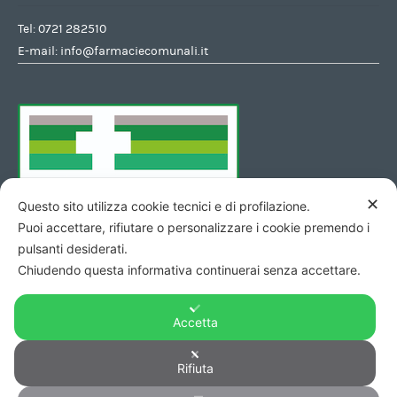
Tel:
0721 282510
E-mail:
info@farmaciecomunali.it
✕
Questo sito utilizza cookie tecnici e di profilazione.
Puoi accettare, rifiutare o personalizzare i cookie premendo i
pulsanti desiderati.
Chiudendo questa informativa continuerai senza accettare.
Accetta
Rifiuta
Copyright © 2026 - Codice Fiscale/Partita Iva 01423690419 R.E.A.