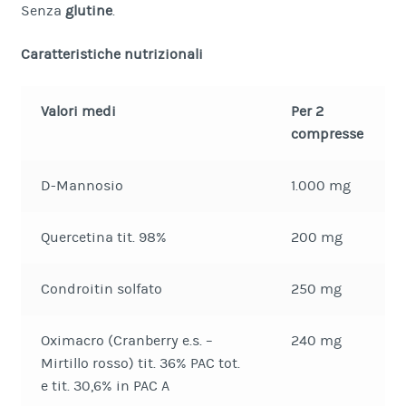
Senza
glutine
.
Caratteristiche nutrizionali
Valori medi
Per 2
compresse
D-Mannosio
1.000 mg
Quercetina tit. 98%
200 mg
Condroitin solfato
250 mg
Oximacro (Cranberry e.s. –
240 mg
Mirtillo rosso) tit. 36% PAC tot.
e tit. 30,6% in PAC A