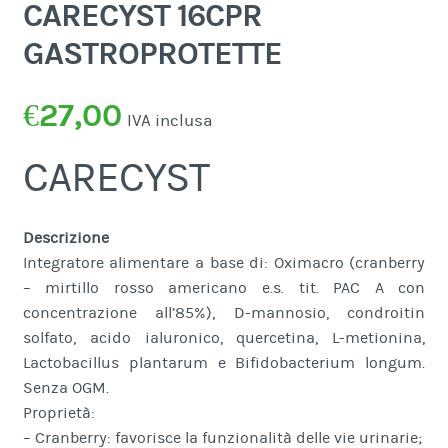
CARECYST 16CPR
GASTROPROTETTE
€
27,00
IVA inclusa
CARECYST
Descrizione
Integratore alimentare a base di: Oximacro (cranberry
– mirtillo rosso americano e.s. tit. PAC A con
concentrazione all’85%), D-mannosio, condroitin
solfato, acido ialuronico, quercetina, L-metionina,
Lactobacillus plantarum e Bifidobacterium longum.
Senza OGM.
Proprietà:
– Cranberry: favorisce la funzionalità delle vie urinarie;