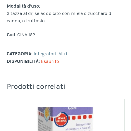
Modalità d’uso:
3 tazze al dì, se addolcito con miele o zucchero di
canna, o fruttosio.
Cod.
CINA 162
CATEGORIA
:
Integratori
,
Altri
DISPONIBILITÀ:
Esaurito
Prodotti correlati