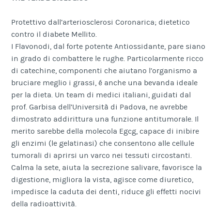
Protettivo dall’arteriosclerosi Coronarica; dietetico
contro il diabete Mellito.
I Flavonodi, dal forte potente Antiossidante, pare siano
in grado di combattere le rughe. Particolarmente ricco
di catechine, componenti che aiutano l’organismo a
bruciare meglio i grassi, é anche una bevanda ideale
per la dieta. Un team di medici italiani, guidati dal
prof. Garbisa dell’Università di Padova, ne avrebbe
dimostrato addirittura una funzione antitumorale. Il
merito sarebbe della molecola Egcg, capace di inibire
gli enzimi (le gelatinasi) che consentono alle cellule
tumorali di aprirsi un varco nei tessuti circostanti.
Calma la sete, aiuta la secrezione salivare, favorisce la
digestione, migliora la vista, agisce come diuretico,
impedisce la caduta dei denti, riduce gli effetti nocivi
della radioattività.