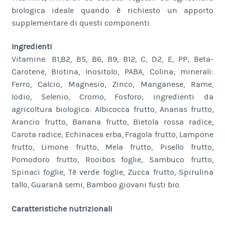
biologica ideale quando è richiesto un apporto
supplementare di questi componenti.
Ingredienti
Vitamine: B1,B2, B5, B6, B9, B12, C, D2, E, PP; Beta-
Carotene, Biotina, Inositolo, PABA, Colina; minerali:
Ferro, Calcio, Magnesio, Zinco, Manganese, Rame,
Iodio, Selenio, Cromo, Fosforo; ingredienti da
agricoltura biologica: Albicocca frutto, Ananas frutto,
Arancio frutto, Banana frutto, Bietola rossa radice,
Carota radice, Echinacea erba, Fragola frutto, Lampone
frutto, Limone frutto, Mela frutto, Pisello frutto,
Pomodoro frutto, Rooibos foglie, Sambuco frutto,
Spinaci foglie, Tè verde foglie, Zucca frutto, Spirulina
tallo, Guaranà semi, Bamboo giovani fusti bio.
Caratteristiche nutrizionali