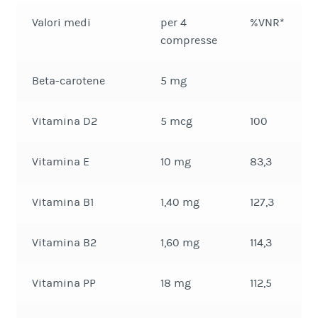
Valori medi
per 4
%VNR*
compresse
Beta-carotene
5 mg
Vitamina D2
5 mcg
100
Vitamina E
10 mg
83,3
Vitamina B1
1,40 mg
127,3
Vitamina B2
1,60 mg
114,3
Vitamina PP
18 mg
112,5