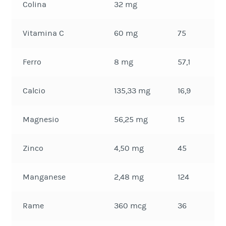
Colina
32 mg
Vitamina C
60 mg
75
Ferro
8 mg
57,1
Calcio
135,33 mg
16,9
Magnesio
56,25 mg
15
Zinco
4,50 mg
45
Manganese
2,48 mg
124
Rame
360 mcg
36