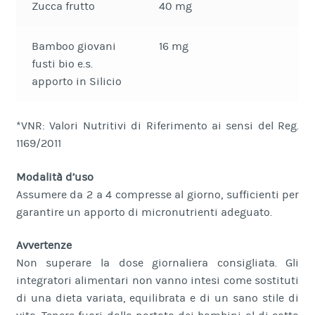
Zucca frutto
40 mg
Bamboo giovani
16 mg
fusti bio e.s.
apporto in Silicio
*VNR: Valori Nutritivi di Riferimento ai sensi del Reg.
1169/2011
Modalità d’uso
Assumere da 2 a 4 compresse al giorno, sufficienti per
garantire un apporto di micronutrienti adeguato.
Avvertenze
Non superare la dose giornaliera consigliata. Gli
integratori alimentari non vanno intesi come sostituti
di una dieta variata, equilibrata e di un sano stile di