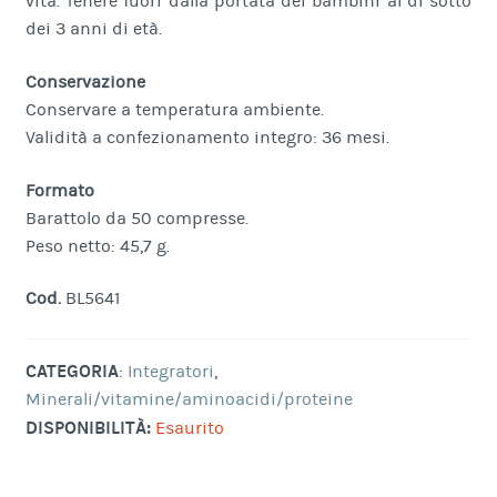
vita. Tenere fuori dalla portata dei bambini al di sotto
dei 3 anni di età.
Conservazione
Conservare a temperatura ambiente.
Validità a confezionamento integro: 36 mesi.
Formato
Barattolo da 50 compresse.
Peso netto: 45,7 g.
Cod.
BL5641
CATEGORIA
:
Integratori
,
Minerali/vitamine/aminoacidi/proteine
DISPONIBILITÀ:
Esaurito