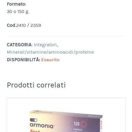
Formato:
30 o 150 g.
Cod.
2410 / 2359
CATEGORIA
:
Integratori
,
Minerali/vitamine/aminoacidi/proteine
DISPONIBILITÀ:
Esaurito
Prodotti correlati