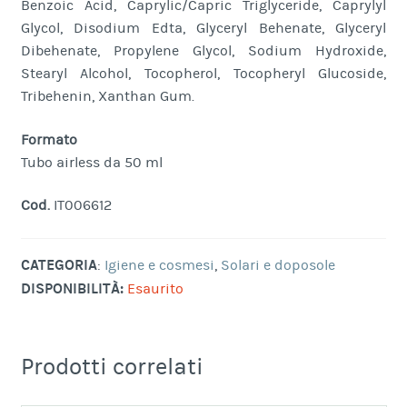
Benzoic Acid, Caprylic/Capric Triglyceride, Caprylyl
Glycol, Disodium Edta, Glyceryl Behenate, Glyceryl
Dibehenate, Propylene Glycol, Sodium Hydroxide,
Stearyl Alcohol, Tocopherol, Tocopheryl Glucoside,
Tribehenin, Xanthan Gum.
Formato
Tubo airless da 50 ml
Cod.
IT006612
CATEGORIA
:
Igiene e cosmesi
,
Solari e doposole
DISPONIBILITÀ:
Esaurito
Prodotti correlati