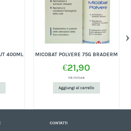
UT 400ML
MICOBAT POLVERE 75G BRADERM
€
21,90
IVA inclusa
Aggiungi al carrello
E
CONTATTI