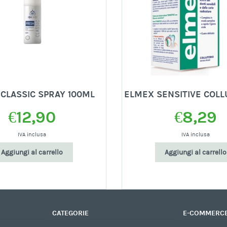
 CLASSIC SPRAY 100ML
ELMEX SENSITIVE COLL
€
12,90
€
8,29
IVA inclusa
IVA inclusa
Aggiungi al carrello
Aggiungi al carrello
CATEGORIE
E-COMMERC