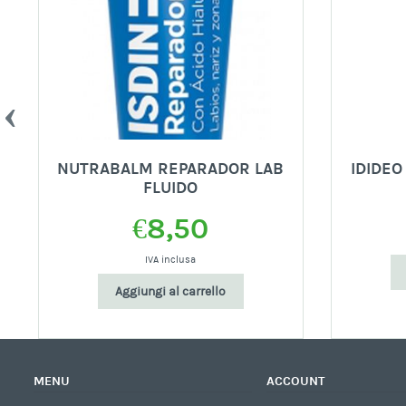
L
NUTRABALM REPARADOR LAB
IDIDEO
FLUIDO
€
8,50
IVA inclusa
Aggiungi al carrello
MENU
ACCOUNT