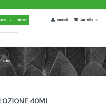
Accedi
Carrello
ratori
Offerte
(0)
NE 40ML
 LOZIONE 40ML