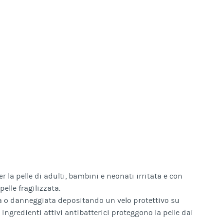
 la pelle di adulti, bambini e neonati irritata e con
elle fragilizzata.
ta o danneggiata depositando un velo protettivo su
i ingredienti attivi antibatterici proteggono la pelle dai