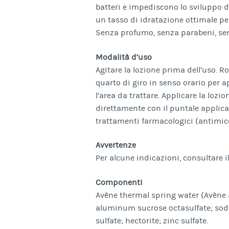
batteri e impediscono lo sviluppo d
un tasso di idratazione ottimale per
Senza profumo, senza parabeni, sen
Modalità d’uso
Agitare la lozione prima dell’uso. Ro
quarto di giro in senso orario per ap
l’area da trattare. Applicare la lozi
direttamente con il puntale applica
trattamenti farmacologici (antimico
Avvertenze
Per alcune indicazioni, consultare i
Componenti
Avène thermal spring water (Avène 
aluminum sucrose octasulfate; sod
sulfate; hectorite; zinc sulfate.