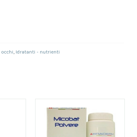
- occhi
,
Idratanti - nutrienti