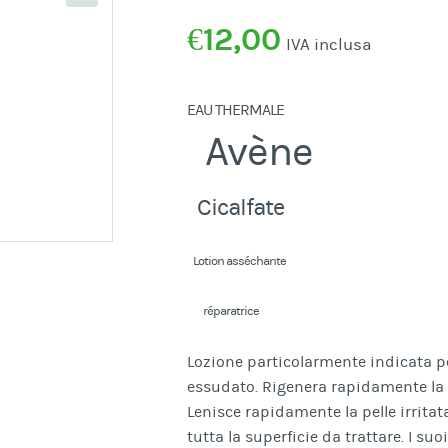
€
12,00
IVA inclusa
EAU THERMALE
Avène
Cicalfate
Lotion asséchante
réparatrice
Lozione particolarmente indicata per
essudato. Rigenera rapidamente la p
Lenisce rapidamente la pelle irrita
tutta la superficie da trattare. I suo