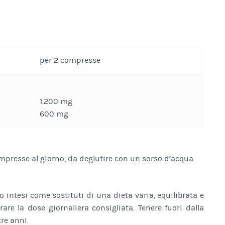
per 2 compresse
1.200 mg
600 mg
ompresse al giorno, da deglutire con un sorso d’acqua.
o intesi come sostituti di una dieta varia, equilibrata e
are la dose giornaliera consigliata. Tenere fuori dalla
tre anni.