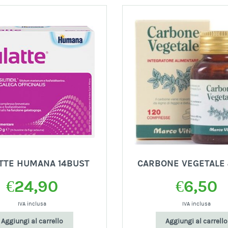
ATTE HUMANA 14BUST
CARBONE VEGETALE
€
24,90
€
6,50
IVA inclusa
IVA inclusa
Aggiungi al carrello
Aggiungi al carrello