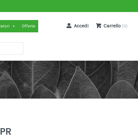
Accedi
Carrello
ratori
Offerte
(0)
CPR