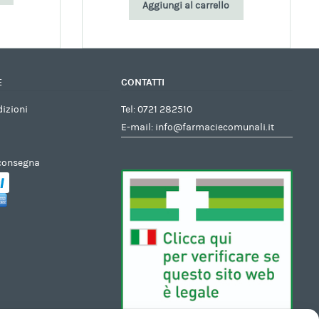
Aggiungi al carrello
E
CONTATTI
dizioni
Tel:
0721 282510
E-mail:
info@farmaciecomunali.it
 consegna