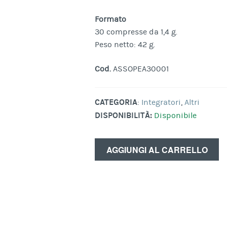
Formato
30 compresse da 1,4 g.
Peso netto: 42 g.
Cod.
ASSOPEA30001
CATEGORIA
:
Integratori
,
Altri
DISPONIBILITÀ:
Disponibile
AGGIUNGI AL CARRELLO