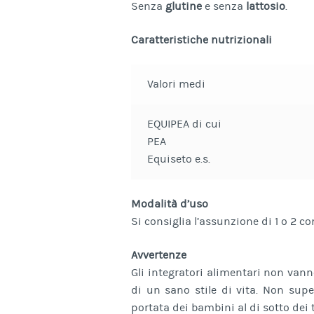
Senza
glutine
e senza
lattosio
.
Caratteristiche nutrizionali
Valori medi
EQUIPEA di cui
PEA
Equiseto e.s.
Modalità d’uso
Si consiglia l’assunzione di 1 o 2 c
Avvertenze
Gli integratori alimentari non vann
di un sano stile di vita. Non super
portata dei bambini al di sotto dei 