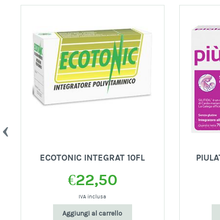
ECOTONIC INTEGRAT 10FL
PIUL
€
22,50
IVA inclusa
Aggiungi al carrello