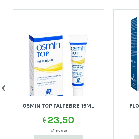
OSMIN TOP PALPEBRE 15ML
FLO
€
23,50
IVA inclusa