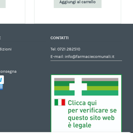
Aggiungi al carrello
E
CONTATTI
dizioni
Tel:
0721 282510
E-mail:
info@farmaciecomunali.it
 consegna