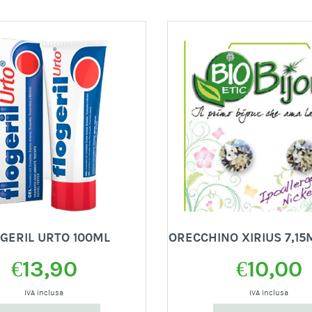
GERIL URTO 100ML
ORECCHINO XIRIUS 7,1
€
13,90
€
10,00
IVA inclusa
IVA inclusa