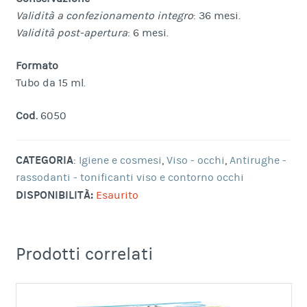
Validità a confezionamento integro
: 36 mesi.
Validità post-apertura
: 6 mesi.
Formato
Tubo da 15 ml.
Cod.
6050
CATEGORIA
:
Igiene e cosmesi
,
Viso - occhi
,
Antirughe -
rassodanti - tonificanti viso e contorno occhi
DISPONIBILITÀ:
Esaurito
Prodotti correlati