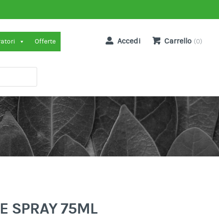
Accedi
Carrello
ratori
Offerte
(0)
E SPRAY 75ML