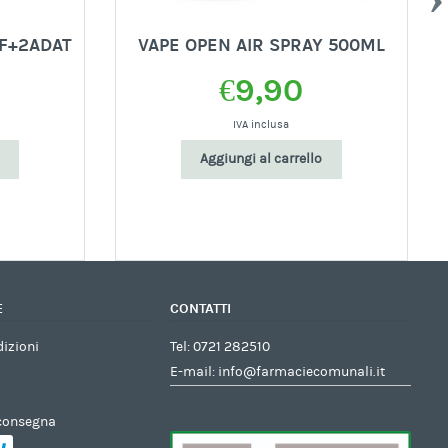
/F+2ADAT
VAPE OPEN AIR SPRAY 500ML
€
9,90
IVA inclusa
Aggiungi al carrello
E
CONTATTI
dizioni
Tel:
0721 282510
E-mail:
info@farmaciecomunali.it
 consegna