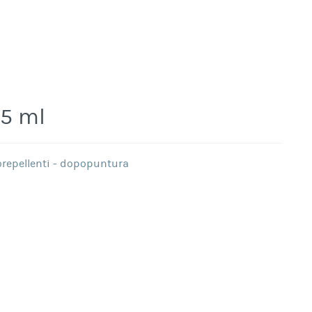
5 ml
orepellenti - dopopuntura