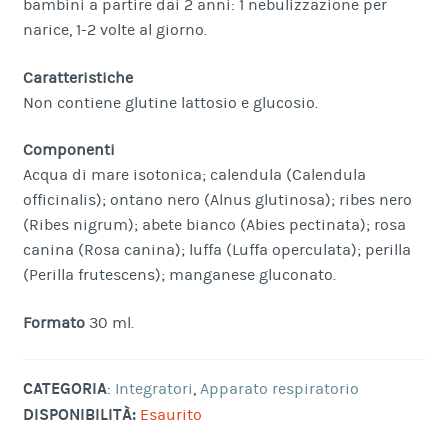
bambini a partire dai 2 anni: 1 nebulizzazione per
narice, 1-2 volte al giorno.
Caratteristiche
Non contiene glutine lattosio e glucosio.
Componenti
Acqua di mare isotonica; calendula (Calendula
officinalis); ontano nero (Alnus glutinosa); ribes nero
(Ribes nigrum); abete bianco (Abies pectinata); rosa
canina (Rosa canina); luffa (Luffa operculata); perilla
(Perilla frutescens); manganese gluconato.
Formato
30 ml.
CATEGORIA
:
Integratori
,
Apparato respiratorio
DISPONIBILITÀ:
Esaurito