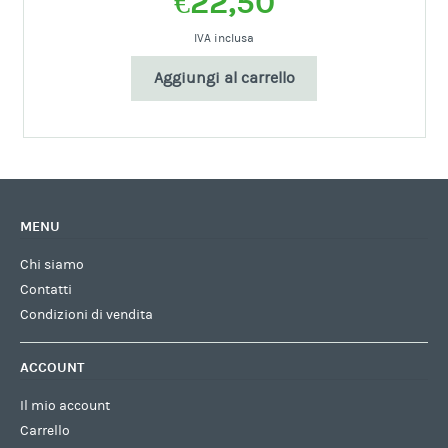
€
22,50
IVA inclusa
Aggiungi al carrello
MENU
Chi siamo
Contatti
Condizioni di vendita
ACCOUNT
Il mio account
Carrello