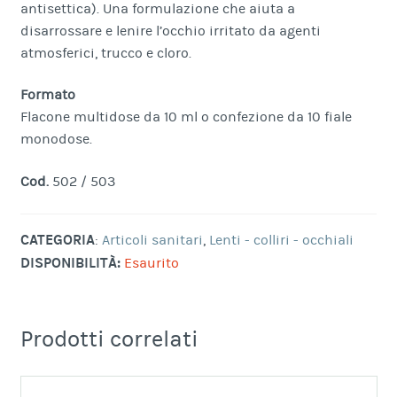
antisettica). Una formulazione che aiuta a
disarrossare e lenire l’occhio irritato da agenti
atmosferici, trucco e cloro.
Formato
Flacone multidose da 10 ml o confezione da 10 fiale
monodose.
Cod.
502 / 503
CATEGORIA
:
Articoli sanitari
,
Lenti - colliri - occhiali
DISPONIBILITÀ:
Esaurito
Prodotti correlati