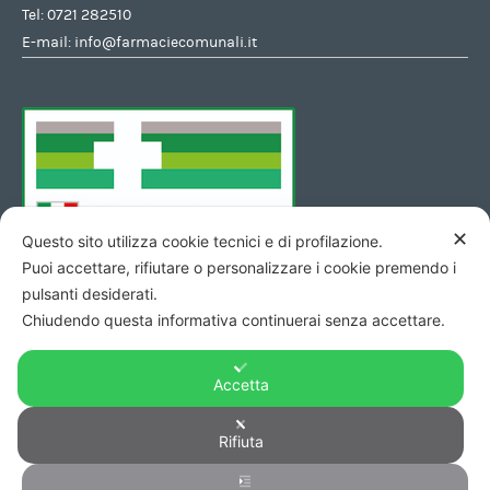
Tel:
0721 282510
E-mail:
info@farmaciecomunali.it
✕
Questo sito utilizza cookie tecnici e di profilazione.
Puoi accettare, rifiutare o personalizzare i cookie premendo i
pulsanti desiderati.
Chiudendo questa informativa continuerai senza accettare.
Accetta
Rifiuta
Copyright © 2026 - Codice Fiscale/Partita Iva 01423690419 R.E.A.