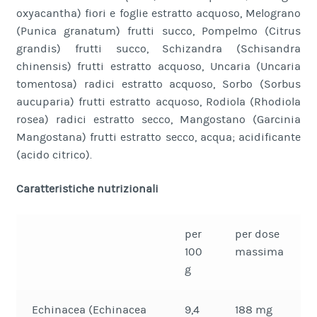
oxyacantha) fiori e foglie estratto acquoso, Melograno
(Punica granatum) frutti succo, Pompelmo (Citrus
grandis) frutti succo, Schizandra (Schisandra
chinensis) frutti estratto acquoso, Uncaria (Uncaria
tomentosa) radici estratto acquoso, Sorbo (Sorbus
aucuparia) frutti estratto acquoso, Rodiola (Rhodiola
rosea) radici estratto secco, Mangostano (Garcinia
Mangostana) frutti estratto secco, acqua; acidificante
(acido citrico).
Caratteristiche nutrizionali
per
per dose
100
massima
g
Echinacea (Echinacea
9,4
188 mg