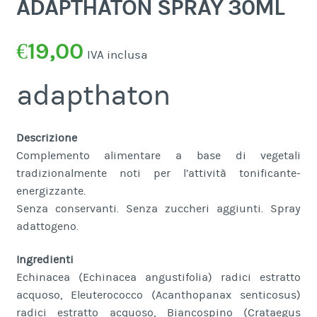
ADAPTHATON SPRAY 30ML
€
19,00
IVA inclusa
adapthaton
Descrizione
Complemento alimentare a base di vegetali
tradizionalmente noti per l’attività tonificante-
energizzante.
Senza conservanti. Senza zuccheri aggiunti. Spray
adattogeno.
Ingredienti
Echinacea (Echinacea angustifolia) radici estratto
acquoso, Eleuterococco (Acanthopanax senticosus)
radici estratto acquoso, Biancospino (Crataegus