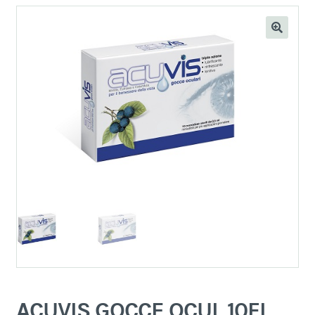
ACUVIS GOCCE OCUL 10FL