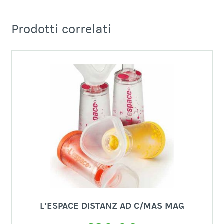
Prodotti correlati
L’ESPACE DISTANZ AD C/MAS MAG