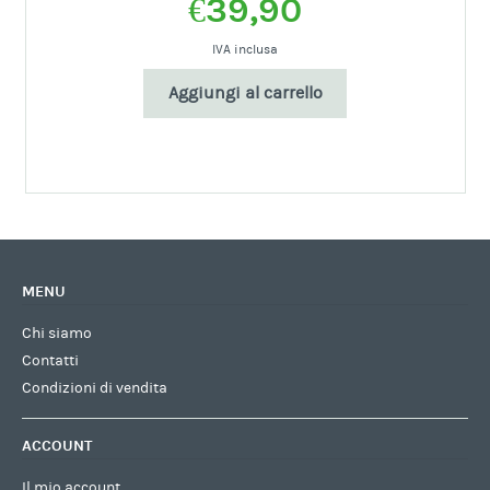
€
39,90
IVA inclusa
Aggiungi al carrello
MENU
Chi siamo
Contatti
Condizioni di vendita
ACCOUNT
Il mio account