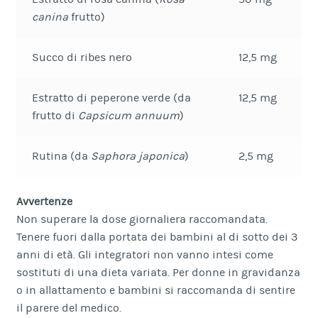
canina
frutto)
Succo di ribes nero
12,5 mg
Estratto di peperone verde (da
12,5 mg
frutto di
Capsicum annuum
)
Rutina (da
Saphora japonica
)
2,5 mg
Avvertenze
Non superare la dose giornaliera raccomandata.
Tenere fuori dalla portata dei bambini al di sotto dei 3
anni di età. Gli integratori non vanno intesi come
sostituti di una dieta variata. Per donne in gravidanza
o in allattamento e bambini si raccomanda di sentire
il parere del medico.