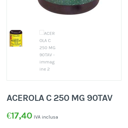
ACEROLA C 250 MG 90TAV
€
17,40
IVA inclusa